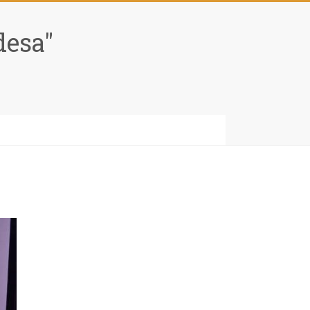
desa"