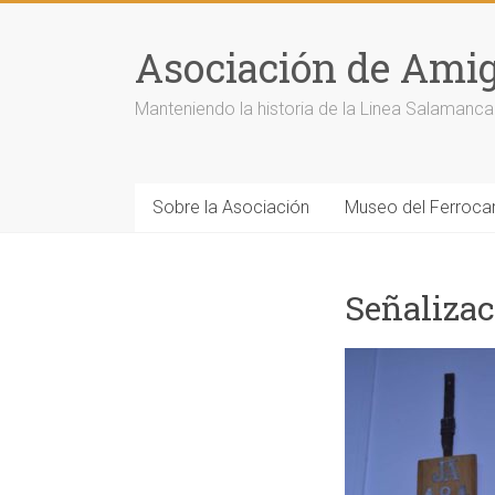
Saltar
al
Asociación de Amigo
contenido
Manteniendo la historia de la Linea Salaman
Sobre la Asociación
Museo del Ferrocarr
Señaliza