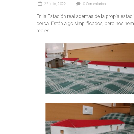
22 julio, 2022
0 Comentarios
En la Estación real ademas de la propia estaci
cerca. Están algo simplificados, pero nos he
reales.