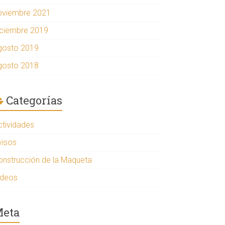
oviembre 2021
iciembre 2019
gosto 2019
gosto 2018
Categorías
ctividades
visos
onstrucción de la Maqueta
ideos
eta