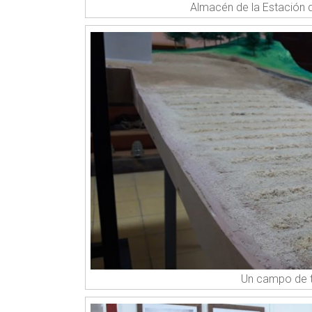
Almacén de la Estación d
Un campo de t