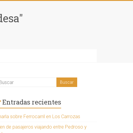
desa"
Entradas recientes
harla sobre Ferrocarril en Los Carrozas
ren de pasajeros viajando entre Pedroso y