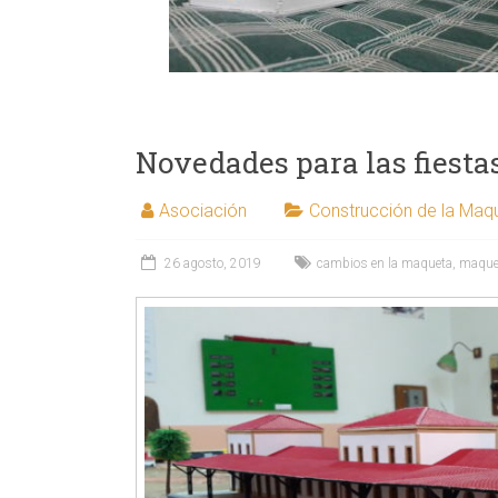
Novedades para las fiesta
Asociación
Construcción de la Maq
26 agosto, 2019
cambios en la maqueta
,
maque