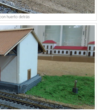
 con huerto detrás