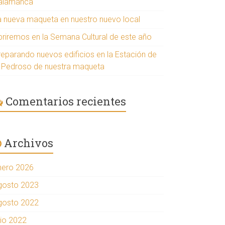
alamanca
a nueva maqueta en nuestro nuevo local
briremos en la Semana Cultural de este año
reparando nuevos edificios en la Estación de
l Pedroso de nuestra maqueta
Comentarios recientes
Archivos
nero 2026
gosto 2023
gosto 2022
lio 2022