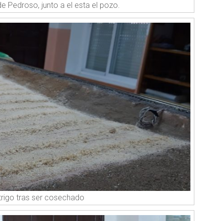
e Pedroso, junto a el esta el pozo.
rigo tras ser cosechado