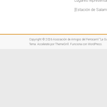
Lugares represent
[Estación de Salam
Copyright © 2026
Asociación de Amigos del Ferrocarril "La G
Tema:
Accelerate
por ThemeGrill. Funciona con
WordPress
.