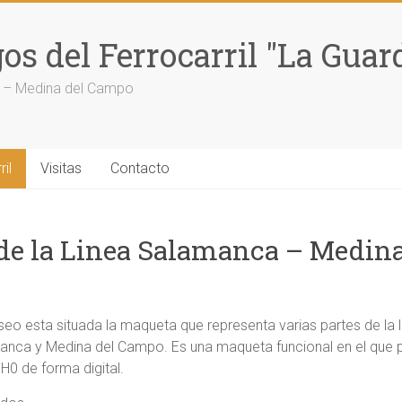
s del Ferrocarril "La Guar
ca – Medina del Campo
il
Visitas
Contacto
de la Linea Salamanca – Medina
seo esta situada la maqueta que representa varias partes de la li
manca y Medina del Campo. Es una maqueta funcional en el que
 H0 de forma digital.