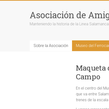
Saltar
al
Asociación de Amigo
contenido
Manteniendo la historia de la Linea Salaman
Sobre la Asociación
Museo del Ferrocarr
Maqueta 
Campo
En el centro del Mu
que va entre Sala
trenes de la escala